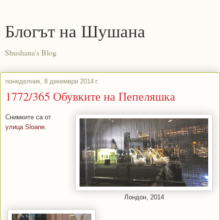
Блогът на Шушана
Shushana's Blog
понеделник, 8 декември 2014 г.
1772/365 Обувките на Пепеляшка
Снимките са от
улица Sloane
.
Лондон, 2014