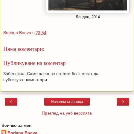
Лондон, 2014
Boriana Boeva
в
23:54
Няма коментари:
Публикуване на коментар
Забележка: Само членове на този блог могат да
публикуват коментари.
‹
›
Начална страница
Преглед на уеб версията
Всичко за мен
Boriana Boeva